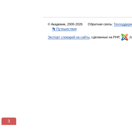
© Академик, 2000-2026
Обратная связь:
Техподдерж
👣 Путешествия
Экспорт словарей на сайты
, сделанные на PHP,
Jo
3